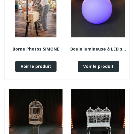
Borne Photos SIMONE
Boule lumineuse à LED sans fil
Voir le produit
Voir le produit