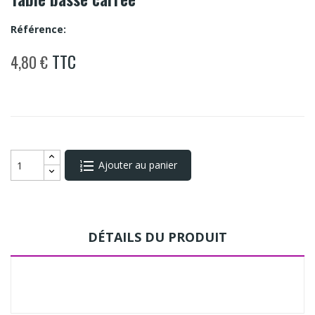
Référence:
TTC
4,80 €
Ajouter au panier
DÉTAILS DU PRODUIT