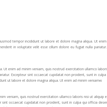
eiusmod tempor incididunt ut labore et dolore magna aliqua. Ut enim 
derit in voluptate velit esse cillum dolore eu fugiat nulla pariatur
. Ut enim ad minim veniam, quis nostrud exercitation ullamco laboris
 pariatur. Excepteur sint occaecat cupidatat non proident, sunt in culp
ididunt ut labore et dolore magna aliqua. Ut enim ad minim veniamю
im veniam, quis nostrud exercitation ullamco laboris nisi ut aliquip
eur sint occaecat cupidatat non proident, sunt in culpa qui officia d