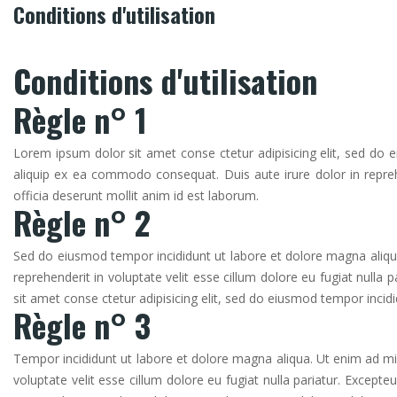
Conditions d'utilisation
Conditions d'utilisation
Règle n° 1
Lorem ipsum dolor sit amet conse ctetur adipisicing elit, sed do 
aliquip ex ea commodo consequat. Duis aute irure dolor in reprehen
officia deserunt mollit anim id est laborum.
Règle n° 2
Sed do eiusmod tempor incididunt ut labore et dolore magna aliqua
reprehenderit in voluptate velit esse cillum dolore eu fugiat nulla
sit amet conse ctetur adipisicing elit, sed do eiusmod tempor inc
Règle n° 3
Tempor incididunt ut labore et dolore magna aliqua. Ut enim ad min
voluptate velit esse cillum dolore eu fugiat nulla pariatur. Except